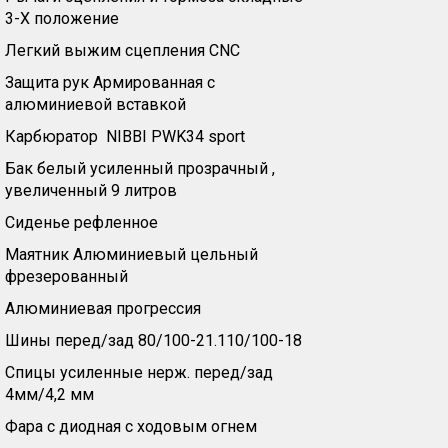
3-Х положениe
Легкий выжим сцепления CNC
Защита рук Армированная с
алюминиевой вставкой
Карбюратор NIBBI PWK34 sport
Бак белый усиленный прозрачный ,
увеличенный 9 литров
Сиденье рефленное
Маятник Алюминиевый цельный
фрезерованный
Алюминиевая прогрессия
Шины перед/зад 80/100-21.110/100-18
Спицы усиленные нерж. перед/зад
4мм/4,2 мм
Фара с диодная с ходовым огнем