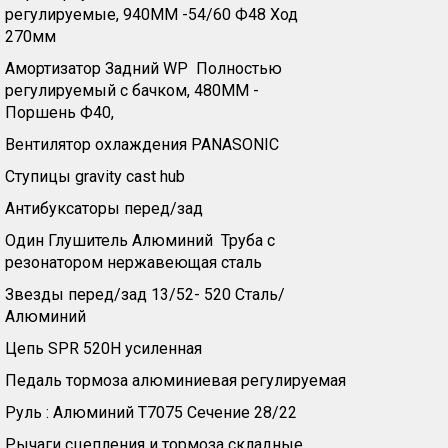
регулируемые, 940MM -54/60 Ф48 Ход
270мм
Амортизатор Задний WP Полностью
регулируемый с бачком, 480MM -
Поршень Ф40,
Вентилятор охлаждения PANASONIC
Ступицы gravity cast hub
Антибуксаторы перед/зад
Один Глушитель Алюминий Труба с
резонатором нержавеющая сталь
Звезды перед/зад 13/52- 520 Сталь/
Алюминий
Цепь SPR 520H усиленная
Педаль тормоза алюминиевая регулируемая
Руль : Алюминий Т7075 Сечение 28/22
Рычаги сцепления и тормоза складные