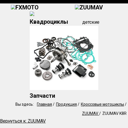
FXMOTO
ZUUMAV
Квадроциклы
детские
Запчасти
Вы здесь:
Главная
/
Продукция
/
Кроссовые мотоциклы
/
ZUUMAV
/
ZUUMAV K8R
Вернуться к: ZUUMAV